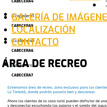
CABECERA4
GALERÍA DE IMÁGEN
CABECERA5
LOCALIZACIÓN
CONTACTO
CABECERA6
ÁREA DE RECREO
CABECERA7
Estrenamos área de recreo, zona exclusiva para los cliente
Lo Torredà, donde podrán pasarlo bien y descansar.
Ahora los clientes de la casa rural pueden disfrutar de una
y desconectar escuchando los pajaros y el sonido del agua