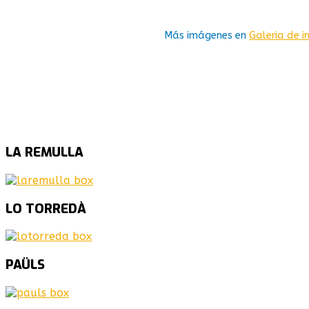
Más imágenes en
Galeria de 
LA
REMULLA
LO
TORREDÀ
PAÜLS