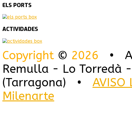
ELS
PORTS
ACTIVIDADES
Copyright
©
2026
• Alo
Remulla - Lo Torredà -
(Tarragona) •
AVISO 
Milenarte