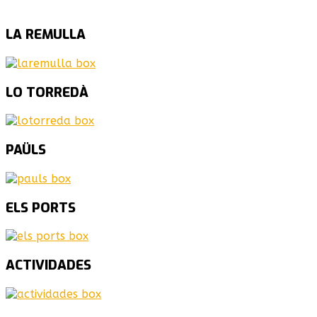
LA
REMULLA
LO
TORREDÀ
PAÜLS
ELS
PORTS
ACTIVIDADES