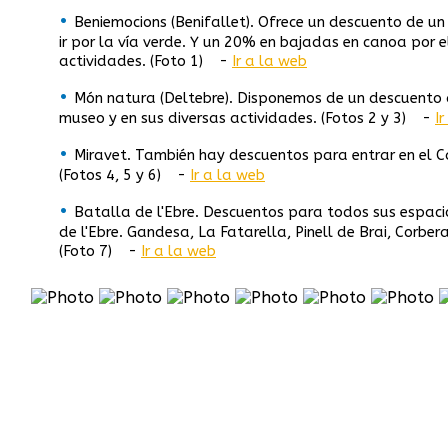
•
Beniemocions (Benifallet). Ofrece un descuento de un
ir por la vía verde. Y un 20% en bajadas en canoa por el 
actividades. (Foto 1) -
Ir a la web
•
Món natura (Deltebre). Disponemos de un descuento 
museo y en sus diversas actividades. (Fotos 2 y 3) -
I
•
Miravet. También hay descuentos para entrar en el Ca
(Fotos 4, 5 y 6) -
Ir a la web
•
Batalla de l'Ebre. Descuentos para todos sus espaci
de l'Ebre. Gandesa, La Fatarella, Pinell de Brai, Corbera 
(Foto 7) -
Ir a la web