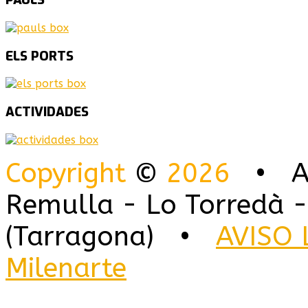
ELS
PORTS
ACTIVIDADES
Copyright
©
2026
• Alo
Remulla - Lo Torredà -
(Tarragona) •
AVISO 
Milenarte