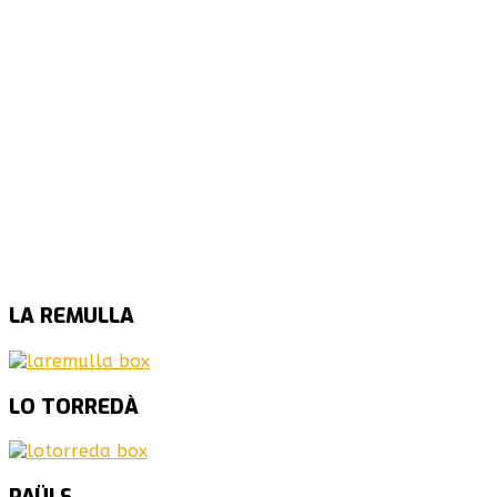
LA
REMULLA
LO
TORREDÀ
PAÜLS